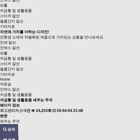
인박스 칼선
보틀
저금통 및 생활용품
스티커 칼선
필름간지 칼선
기타자료
자연에 가치를 더하는 디자인!
친환경 소재와 차별화된 제품으로
가치있는 상품을 만나보세요.
인쇄 칼선
인박스 칼선
보틀
저금통 및 생활용품
스티커 칼선
필름간지 칼선
기타자료
Home
자료실
인박스 칼선
저금통 및 생활용품
저금통 및 생활용품
세우는 주걱
페이지 정보
최고관리자
0건
24,253회
19-04-04 21:48
본문
세우는 주걱
검색