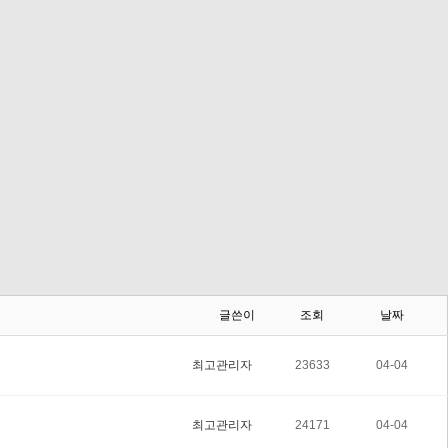
글쓴이
조회
날짜
최고관리자
23633
04-04
최고관리자
24171
04-04